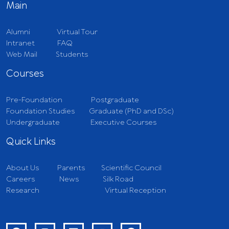
Main
Alumni
Virtual Tour
Intranet
FAQ
Web Mail
Students
Courses
Pre-Foundation
Postgraduate
Foundation Studies
Graduate (PhD and DSc)
Undergraduate
Executive Courses
Quick Links
About Us
Parents
Scientific Council
Careers
News
Silk Road
Research
Virtual Reception